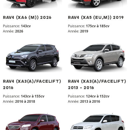
RAV4 (XA6 (M)) 2026
RAV4 (XA5 (EU,M)) 2019
Puissance:
143cv
Puissance:
175cv à 185cv
Année:
2026
Année:
2019
RAV4 (XA3(A)/FACELIFT)
RAV4 (XA3(A)/FACELIFT)
2016
2013 - 2016
Puissance:
143cv à 155cv
Puissance:
124cv à 152cv
Année:
2016 à 2018
Année:
2013 à 2016