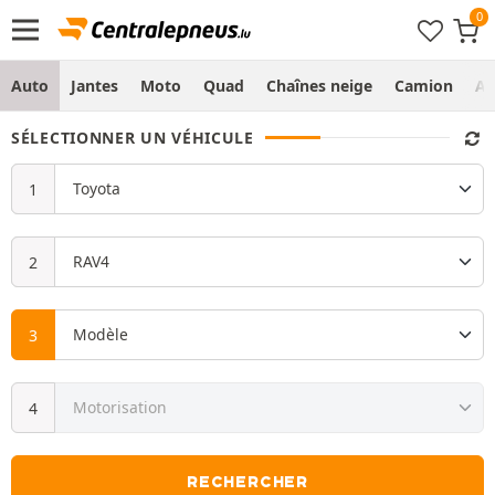
Auto
Jantes
Moto
Quad
Chaînes neige
Camion
Ag
SÉLECTIONNER UN VÉHICULE
RECHERCHER