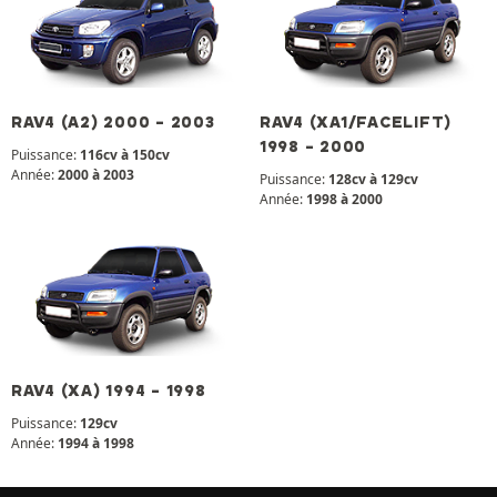
RAV4 (A2) 2000 - 2003
RAV4 (XA1/FACELIFT)
1998 - 2000
Puissance:
116cv à 150cv
Année:
2000 à 2003
Puissance:
128cv à 129cv
Année:
1998 à 2000
RAV4 (XA) 1994 - 1998
Puissance:
129cv
Année:
1994 à 1998