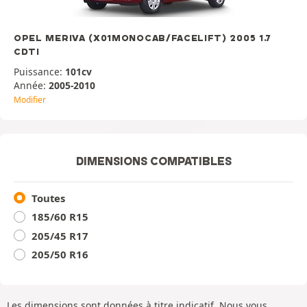
OPEL MERIVA (X01MONOCAB/FACELIFT) 2005 1.7
CDTI
Puissance:
101cv
Année:
2005-2010
Modifier
DIMENSIONS COMPATIBLES
Toutes
185/60 R15
205/45 R17
205/50 R16
Les dimensions sont données à titre indicatif. Nous vous