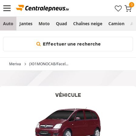
Auto
Jantes
Moto
Quad
Chaînes neige
Camion
Ag
Effectuer une recherche
Meriva
(X01MONOCAB/Facel...
VÉHICULE