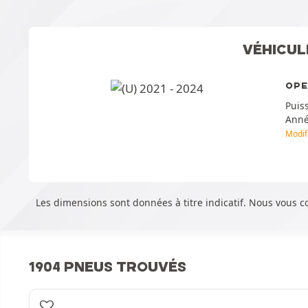
VÉHICUL
OPE
Puis
Ann
Modif
Les dimensions sont données à titre indicatif. Nous vous 
1904 PNEUS TROUVÉS