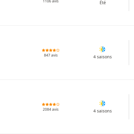
1106 avis
Été
847 avis
4 saisons
2084 avis
4 saisons