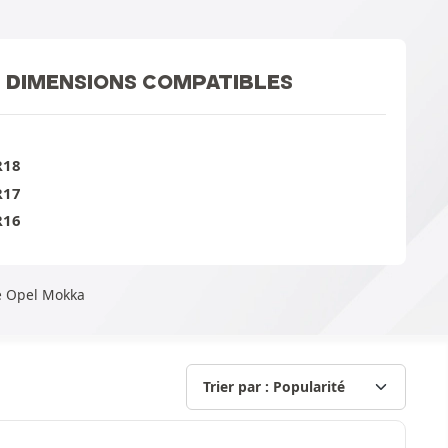
DIMENSIONS COMPATIBLES
R18
R17
R16
re Opel Mokka