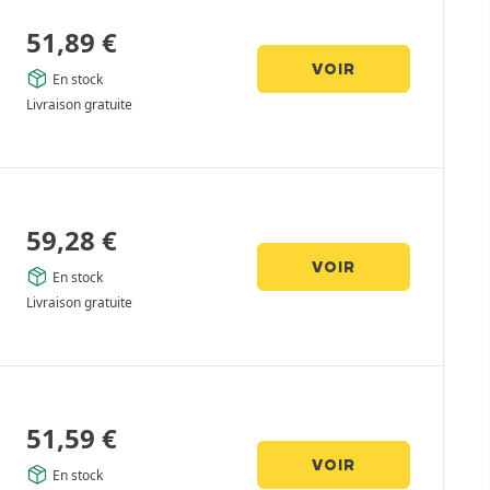
51,89
€
VOIR
En stock
Livraison gratuite
59,28
€
VOIR
En stock
Livraison gratuite
51,59
€
VOIR
En stock