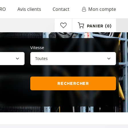
RO
Avis clients
Contact
Mon compte
PANIER
(0)
Vitesse
RECHERCHER