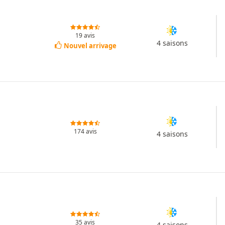
19 avis
4 saisons
Nouvel arrivage
174 avis
4 saisons
35 avis
4 saisons