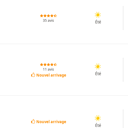
35 avis
Été
11 avis
Été
Nouvel arrivage
Nouvel arrivage
Été