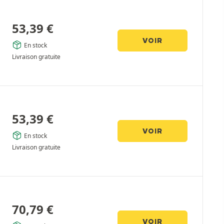
53,39
€
VOIR
En stock
Livraison gratuite
53,39
€
VOIR
En stock
Livraison gratuite
70,79
€
VOIR