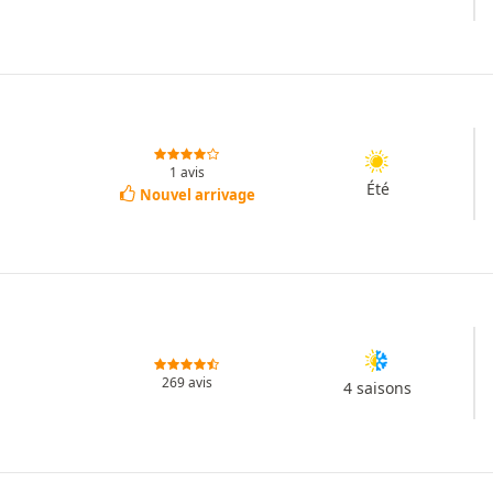
1 avis
Été
Nouvel arrivage
269 avis
4 saisons