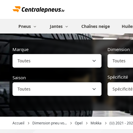
Pneus
Jantes
Chaînes neige
Huile
Marque
Dimension
Toutes
Spécificité
Saison
Spécificité
Accueil
Dimension pneu vo...
Opel
Mokka
(U) 2021 - 2024