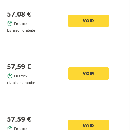
57,08
€
VOIR
En stock
Livraison gratuite
57,59
€
VOIR
En stock
Livraison gratuite
57,59
€
VOIR
En stock