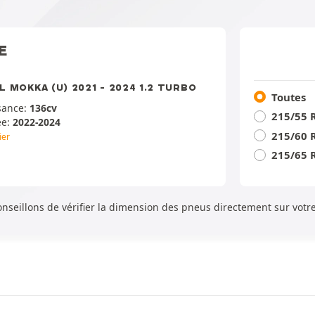
E
L MOKKA (U) 2021 - 2024 1.2 TURBO
Toutes
sance:
136cv
215/55 
ée:
2022-2024
215/60 
ier
215/65 
conseillons de vérifier la dimension des pneus directement sur vot