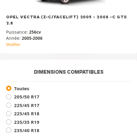
OPEL VECTRA (Z-C/FACELIFT) 2005 - 2008 -C GTS
2.8
Puissance:
256cv
Année:
2005-2006
Modifier
DIMENSIONS COMPATIBLES
Toutes
205/50 R17
225/45 R17
225/45 R18
235/35 R19
235/40 R18