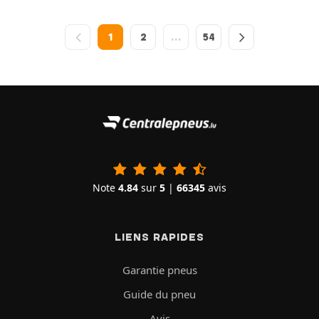
1
2
…
54
Note
4.84
sur
5
|
66345
avis
LIENS RAPIDES
Garantie pneus
Guide du pneu
Avis