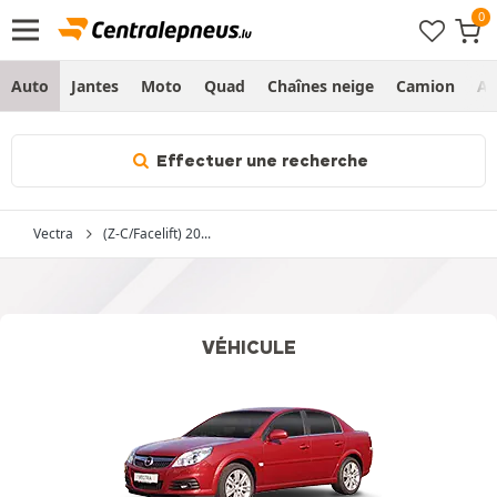
Auto
Jantes
Moto
Quad
Chaînes neige
Camion
Ag
Effectuer une recherche
Vectra
(Z-C/Facelift) 20...
VÉHICULE