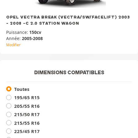
OPEL VECTRA BREAK (VECTRA/SW/FACELIFT) 2003
- 2008 -C 2.0 STATION WAGON
Puissance:
150cv
Année:
2005-2008
Modifier
DIMENSIONS COMPATIBLES
Toutes
195/65 R15
205/55 R16
215/50 R17
215/55 R16
225/45 R17