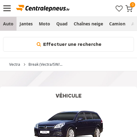
Auto
Jantes
Moto
Quad
Chaînes neige
Camion
Ag
Effectuer une recherche
Vectra
Break (Vectra/SW/...
VÉHICULE